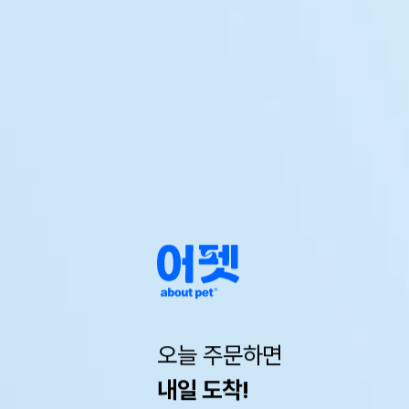
오늘 주문하면
내일 도착!