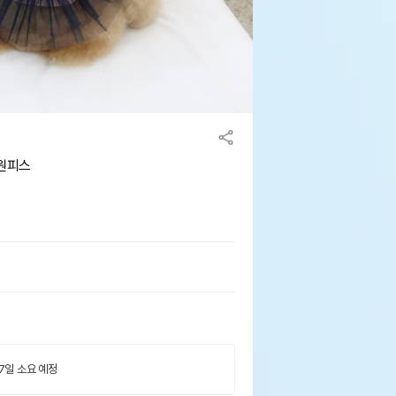
 원피스
 7일 소요 예정