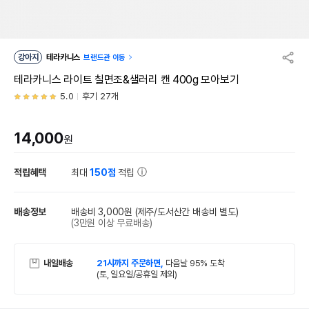
강아지
테라카니스
브랜드관 이동
테라카니스 라이트 칠면조&샐러리 캔 400g 모아보기
5.0
후기 27개
14,000
원
적립혜택
최대
150점
적립
배송정보
배송비 3,000원
(제주/도서산간 배송비 별도)
(3만원 이상 무료배송)
내일배송
21시까지 주문하면,
다음날 95% 도착
(토, 일요일/공휴일 제외)