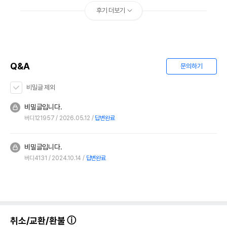
후기 더보기
Q&A
문의하기
비밀글 제외
비밀글입니다.
버디121957
2026.05.12
답변완료
비밀글입니다.
버디4131
2024.10.14
답변완료
취소/교환/환불