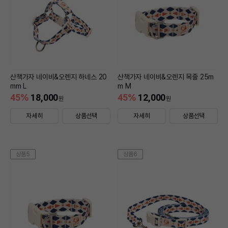
산책가자 네이비&오렌지 하네스 20
산책가자 네이비&오렌지 목줄 25m
mm L
m M
45
%
18,000
45
%
12,000
원
원
자세히
상품선택
자세히
상품선택
상품5
상품6