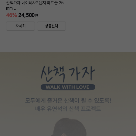
산책가자 네이비&오렌지 리드줄 25
mm L
46
%
24,500
원
자세히
상품선택