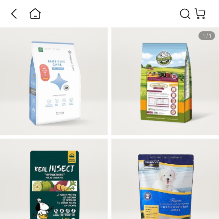
1
/
1