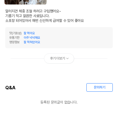
알러지견 체중 조절 하려고 구입했어요~

기름기 적고 깔끔한 사료입니다.

소포장 되어있어서 매번 신선하게 급여할 수 있어 좋아요
맛(기호성)
잘 먹어요
유통기한
아주 넉넉해요
영양정보
잘 적혀있어요
후기 더보기
Q&A
문의하기
등록된 문의글이 없습니다.