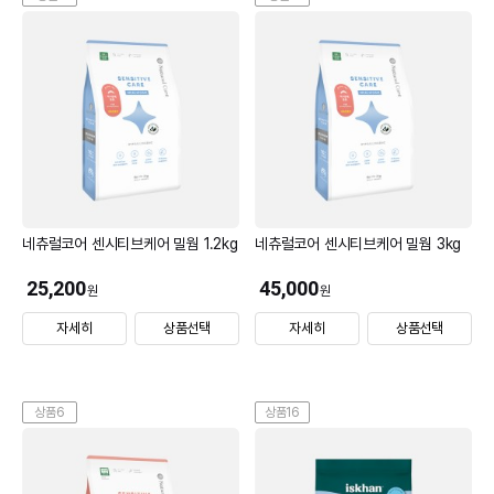
네츄럴코어 센시티브케어 밀웜 1.2kg
네츄럴코어 센시티브케어 밀웜 3kg
25,200
45,000
원
원
자세히
상품선택
자세히
상품선택
상품6
상품16