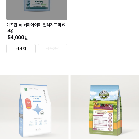
이즈칸 독 버라이어티 알러지프리 6.
5kg
54,000
원
자세히
상품선택