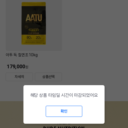
아투 독 칠면조 10kg
179,000
원
자세히
상품선택
해당 상품 타임딜 시간이 마감되었어요
확인