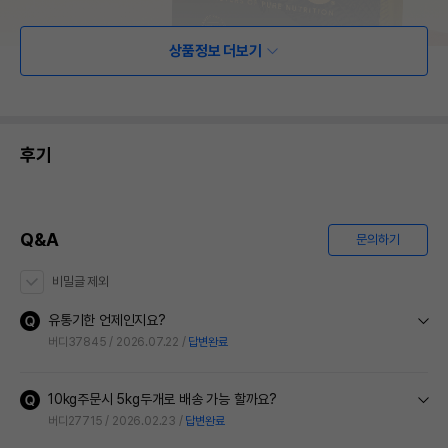
상품정보 더보기
후기
Q&A
문의하기
비밀글 제외
유통기한 언제인지요?
버디37845
2026.07.22
답변완료
10kg주문시 5kg두개로 배송 가능 할까요?
버디27715
2026.02.23
답변완료