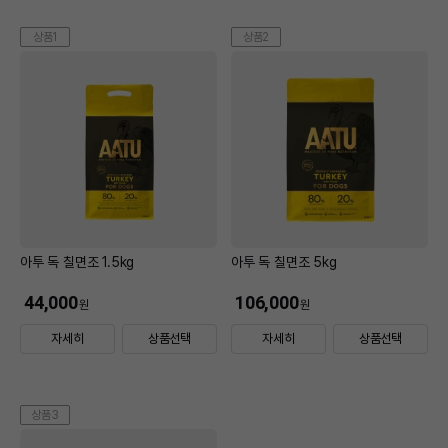
상품1
상품2
아투 독 칠면조 1.5kg
아투 독 칠면조 5kg
44,000
106,000
원
원
자세히
상품선택
자세히
상품선택
상품3