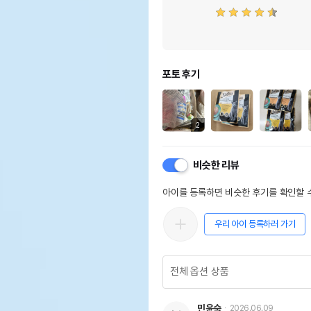
포토 후기
2
비슷한 리뷰
아이를 등록하면 비슷한 후기를 확인할 수
우리 아이 등록하러 가기
민윤숙
2026.06.09