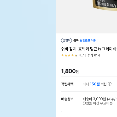
고양이
쉬바
브랜드관 이동
쉬바 참치, 호박과 당근 in 그레이
4.7
후기 61개
1,800
원
적립혜택
최대
150점
적립
배송정보
배송비 3,000원
(제주/
(3만원 이상 무료배송)