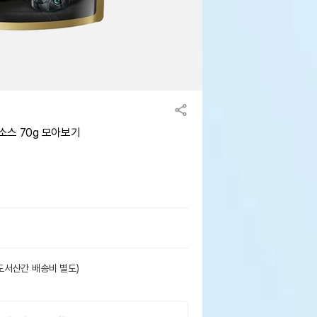
비소스 70g 모아보기
도서산간 배송비 별도)