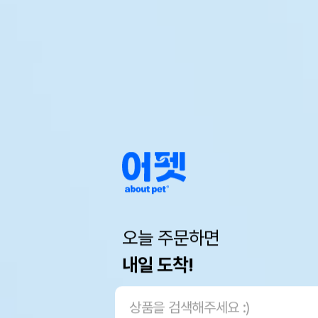
오늘 주문하면
내일 도착!