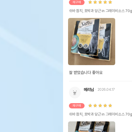
재구매
쉬바 참치, 호박과 당근 in 그레이비소스 70
잘 받았습니다 좋아요 
메리님
2026.04.17
재구매
쉬바 참치, 호박과 당근 in 그레이비소스 70