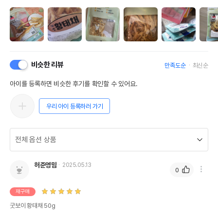
비슷한 리뷰
만족도순
최신순
아이를 등록하면 비슷한 후기를 확인할 수 있어요.
우리 아이 등록하러 가기
허준영맘
2025.05.13
0
재구매
굿보이 황태채 50g