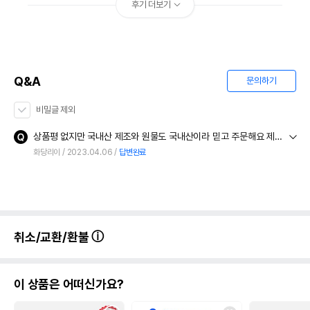
후기 더보기
Q&A
문의하기
비밀글 제외
상품평 없지만 국내산 제조와 원물도 국내산이라 믿고 주문해요 제조년일 최근 제품으로 보내주세요
화당리이
2023.04.06
답변완료
취소/교환/환불
이 상품은 어떠신가요?