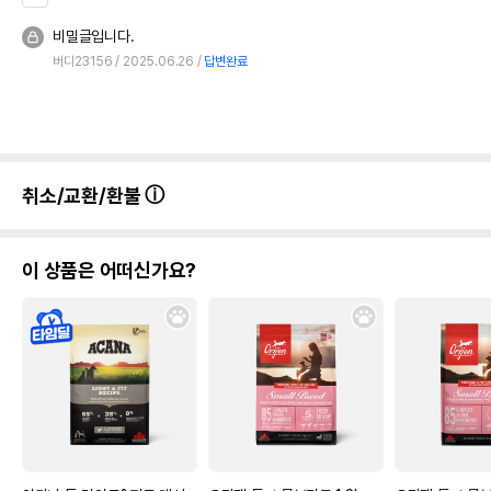
비밀글입니다.
버디23156
2025.06.26
답변완료
취소/교환/환불
이 상품은 어떠신가요?