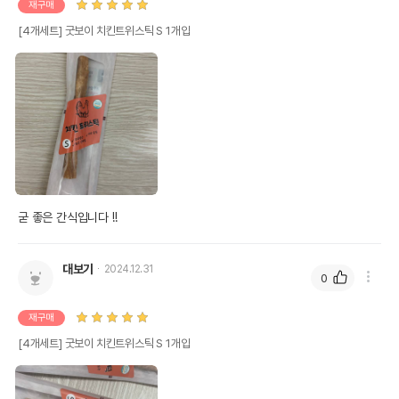
재구매
[4개세트] 굿보이 치킨트위스틱 S 1개입
굳 좋은 간식입니다 !!
대보기
2024.12.31
0
재구매
[4개세트] 굿보이 치킨트위스틱 S 1개입