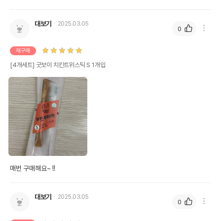
대보기
2025.03.05
0
재구매
[4개세트] 굿보이 치킨트위스틱 S 1개입
매번 구매해요~ !!
대보기
2025.03.05
0