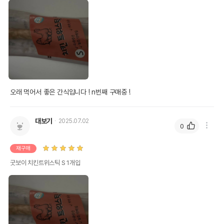
오래 먹어서 좋은 간식입니다 ! n번째 구매중 !
대보기
2025.07.02
0
재구매
굿보이 치킨트위스틱 S 1개입