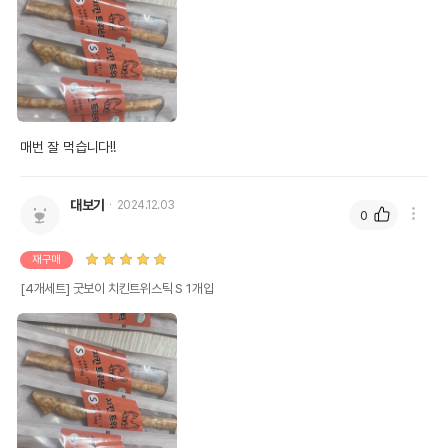
매번 잘 먹습니다!!
대보기
2024.12.03
0
재구매
[4개세트] 굿보이 치킨트위스틱 S 1개입