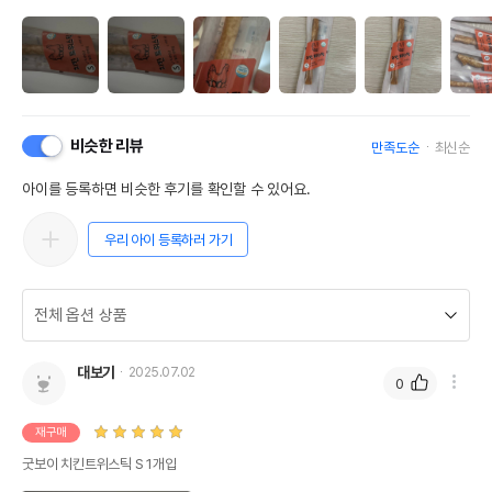
비슷한 리뷰
만족도순
최신순
아이를 등록하면 비슷한 후기를 확인할 수 있어요.
우리 아이 등록하러 가기
대보기
2025.07.02
0
재구매
굿보이 치킨트위스틱 S 1개입