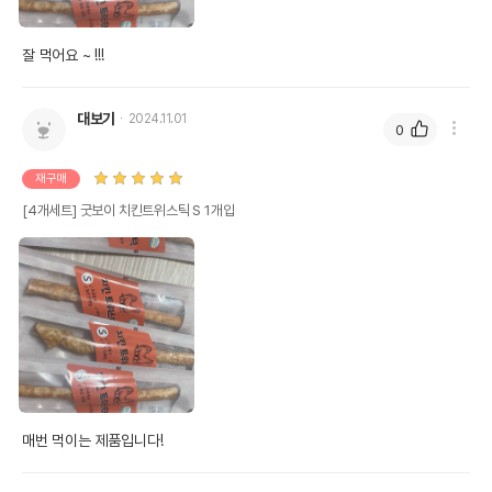
잘 먹어요 ~ !!!
대보기
2024.11.01
0
재구매
[4개세트] 굿보이 치킨트위스틱 S 1개입
매번 먹이는 제품입니다!