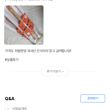
가격도 저렴한뎅 국내산 간식이라 믿고 급여합니당!

#상품후기
후기 더보기
Q&A
문의하기
비밀글 제외