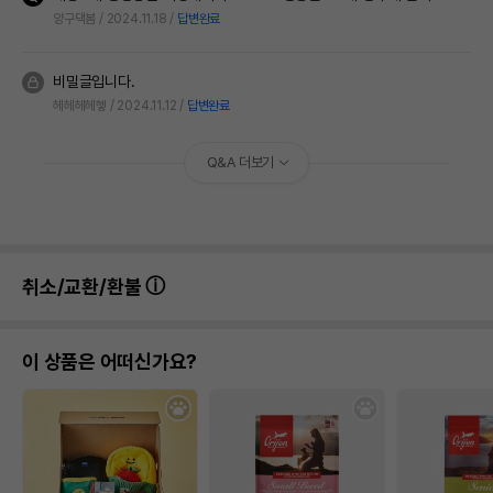
양구댁봄
2024.11.18
답변완료
비밀글입니다.
헤헤헤헤헿
2024.11.12
답변완료
Q&A 더보기
취소/교환/환불
이 상품은 어떠신가요?