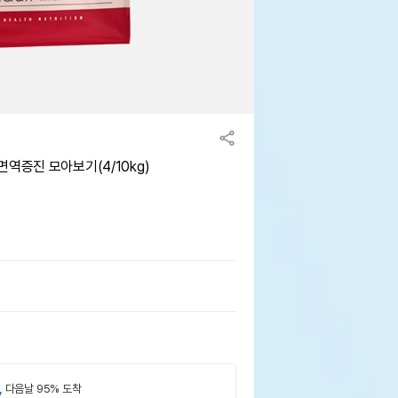
역증진 모아보기(4/10kg)
,
다음날 95% 도착