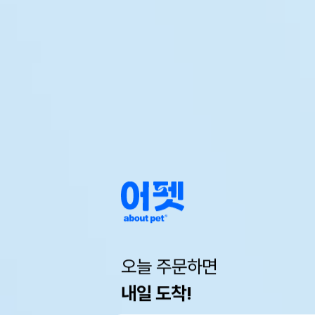
오늘 주문하면
내일 도착!