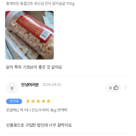
황제트릿 동결건조 유산균 간식 닭가슴살 110g
닭이 특히 기호성이 좋은 것 같아요
안녕여러분
2026.08.02
0
첫구매
로얄캐닌 독 미니 인도어 퍼피 3kg 면역력
선물용으로 구입한 밥인데 너무 잘먹어요