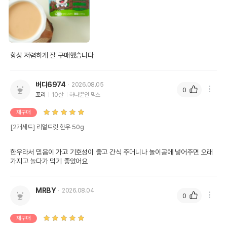
버디6974
2026.08.05
0
포리
10살
하나뿐인 믹스
재구매
[2개세트] 리얼트릿 한우 50g
한우라서 믿음이 가고 기호성이 좋고 간식 주머니나 놀이공에 넣어주면 오래 
가지고 놀다가 먹기 좋았어요
MRBY
2026.08.04
0
재구매