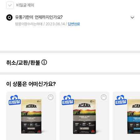
비밀글 제외
유통기한이 언제까지인가요?
땅콩이정수리는하얘
2023.06.14
답변완료
취소/교환/환불
이 상품은 어떠신가요?