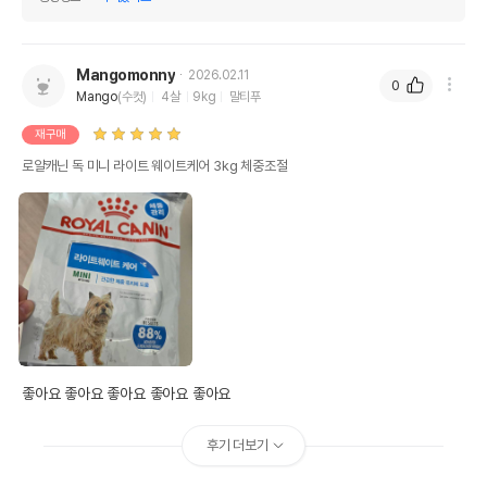
Mangomonny
2026.02.11
0
Mango
(수컷)
4살
9kg
말티푸
재구매
로얄캐닌 독 미니 라이트 웨이트케어 3kg 체중조절
좋아요 좋아요 좋아요 좋아요 좋아요 
후기 더보기