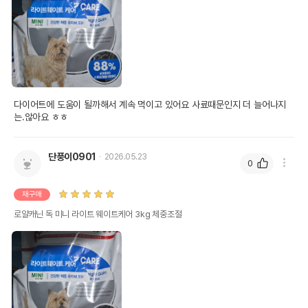
다이어트에 도움이 될까해서 계속 먹이고 있어요 사료때문인지 더 늘어나지
는.않아요 ㅎㅎ
단풍이0901
2026.05.23
0
재구매
로얄캐닌 독 미니 라이트 웨이트케어 3kg 체중조절