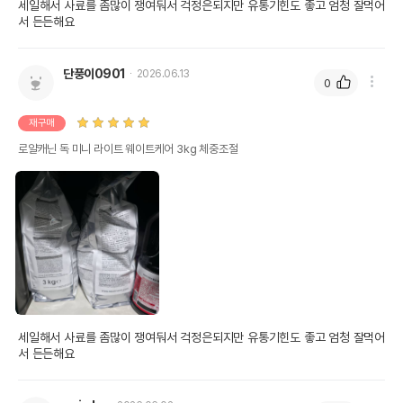
세일해서 사료를 좀많이 쟁여둬서 걱정은되지만 유통기힌도 좋고 엄청 잘먹어
서 든든해요
단풍이0901
2026.06.13
0
재구매
로얄캐닌 독 미니 라이트 웨이트케어 3kg 체중조절
세일해서 사료를 좀많이 쟁여둬서 걱정은되지만 유통기힌도 좋고 엄청 잘먹어
서 든든해요