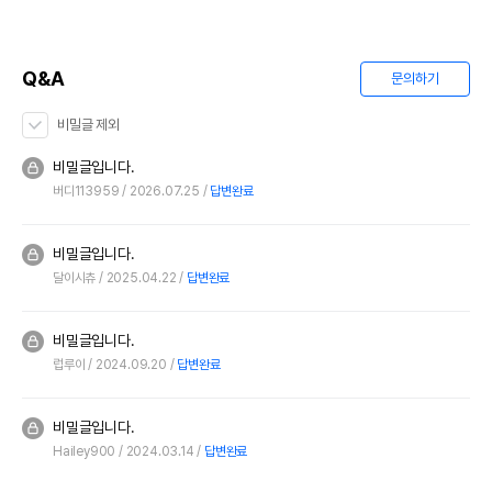
Q&A
문의하기
비밀글 제외
비밀글입니다.
버디113959
2026.07.25
답변완료
비밀글입니다.
달이시츄
2025.04.22
답변완료
비밀글입니다.
럽루이
2024.09.20
답변완료
비밀글입니다.
Hailey900
2024.03.14
답변완료