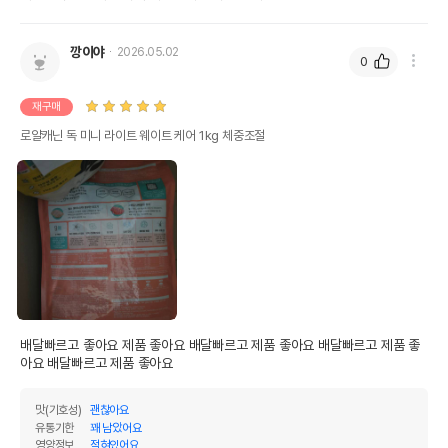
깡이야
2026.05.02
0
재구매
로얄캐닌 독 미니 라이트 웨이트 케어 1kg 체중조절
배달빠르고 좋아요 제품 좋아요 배달빠르고 제품 좋아요 배달빠르고 제품 좋
아요 배달빠르고 제품 좋아요 
맛(기호성)
괜찮아요
유통기한
꽤 남았어요
영양정보
적혀있어요