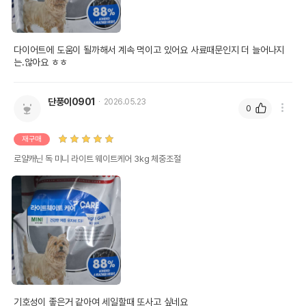
다이어트에 도움이 될까해서 계속 먹이고 있어요 사료때문인지 더 늘어나지
는.않아요 ㅎㅎ
단풍이0901
2026.05.23
0
재구매
로얄캐닌 독 미니 라이트 웨이트케어 3kg 체중조절