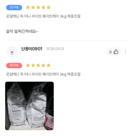
첫구매
로얄캐닌 독 미니 라이트 웨이트케어 3kg 체중조절
살이 덜찌긴하네요~
단풍이0901
2026.06.13
0
재구매
로얄캐닌 독 미니 라이트 웨이트케어 3kg 체중조절