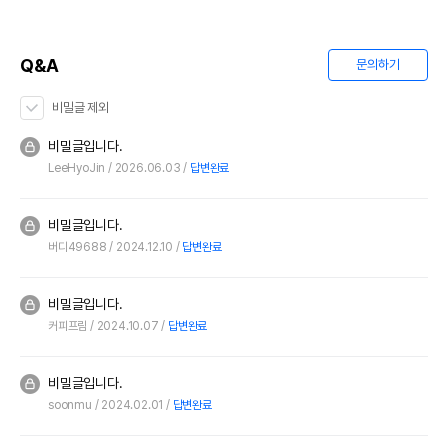
Q&A
문의하기
비밀글 제외
비밀글입니다.
LeeHyoJin
2026.06.03
답변완료
비밀글입니다.
버디49688
2024.12.10
답변완료
비밀글입니다.
커피프림
2024.10.07
답변완료
비밀글입니다.
soonmu
2024.02.01
답변완료