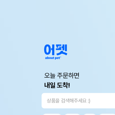
오늘 주문하면
내일 도착!