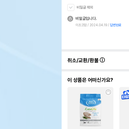
비밀글 제외
비밀글입니다.
이초코맘
2024.04.19
답변완료
취소/교환/환불
이 상품은 어떠신가요?