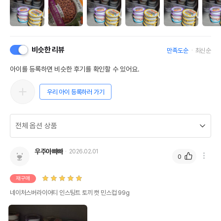
비슷한 리뷰
만족도순
최신순
아이를 등록하면 비슷한 후기를 확인할 수 있어요.
우리 아이 등록하러 가기
우주아빠빠
2026.02.01
0
재구매
네이처스버라이어티 인스팅트 토끼 캣 민스컵 99g