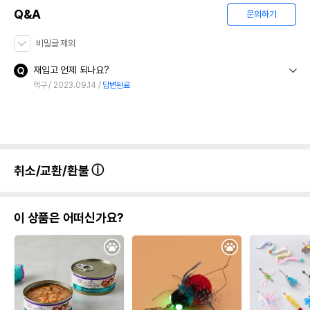
Q&A
문의하기
비밀글 제외
재입고 언제 되나요?
먹구
2023.09.14
답변완료
취소/교환/환불
이 상품은 어떠신가요?