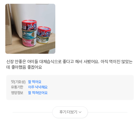
신장 안좋은 아이들 대체습식으로 좋다고 해서 사봤어요. 아직 먹이진 않았는
데 좋아했음 좋겠어요
맛(기호성)
잘 먹어요
유통기한
아주 넉넉해요
영양정보
잘 적혀있어요
후기 더보기