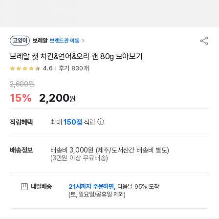
고양이
보레알
브랜드관 이동
보레알 캣 치킨&연어&오리 캔 80g 모아보기
4.6
후기 830개
2,600원
15%
2,200
원
적립혜택
최대
150점
적립
배송정보
배송비 3,000원
(제주/도서산간 배송비 별도)
(3만원 이상 무료배송)
내일배송
21시까지 주문하면,
다음날 95% 도착
(토, 일요일/공휴일 제외)