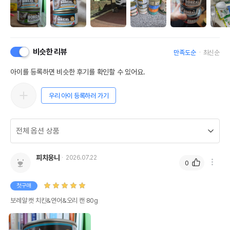
비슷한 리뷰
만족도순
최신순
아이를 등록하면 비슷한 후기를 확인할 수 있어요.
우리 아이 등록하러 가기
피치웅니
2026.07.22
0
첫구매
보레알 캣 치킨&연어&오리 캔 80g