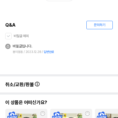
Q&A
문의하기
비밀글 제외
비밀글입니다.
봉이동동
2023.12.28
답변완료
취소/교환/환불
이 상품은 어떠신가요?