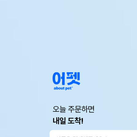
오늘 주문하면
내일 도착!