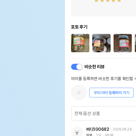
포토 후기
비슷한 리뷰
아이를 등록하면 비슷한 후기를 확인할 수
우리 아이 등록하러 가기
버디100682
2026.06.24
땅콩
2살
말티푸