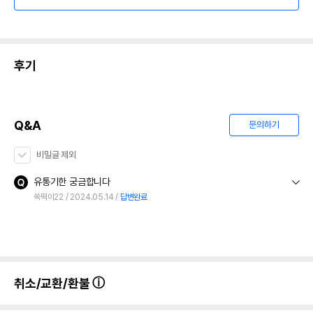
후기
Q&A
문의하기
비밀글 제외
유통기한 궁금합니다
쑥떡이22
2024.05.14
답변완료
취소/교환/환불