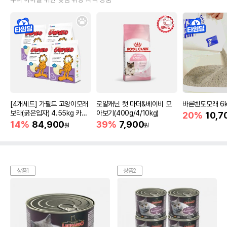
[4개세트] 가필드 고양이모래
로얄캐닌 캣 마더&베이비 모
바른벤토모래 6
보라(굵은입자) 4.55kg 카사
아보기(400g/4/10kg)
20%
10,7
바모래
14%
84,900
39%
7,900
원
원
상품1
상품2