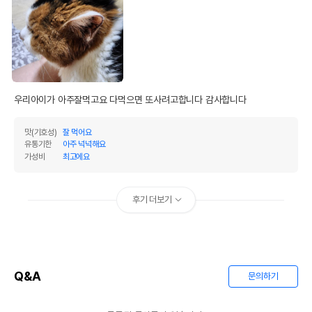
우리아이가 아주잘먹고요 다먹으면 또사려고합니다 감사합니다 
맛(기호성)
잘 먹어요
유통기한
아주 넉넉해요
가성비
최고에요
후기 더보기
Q&A
문의하기