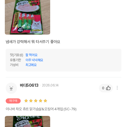
냄새가 강력해서 뭐 타서주기 좋아요
맛(기호성)
잘 먹어요
유통기한
아주 넉넉해요
가성비
최고에요
버디50613
2026.06.14
0
재구매
이나바 챠오 츄르 닭가슴살&오징어 4개입 (SC-79)