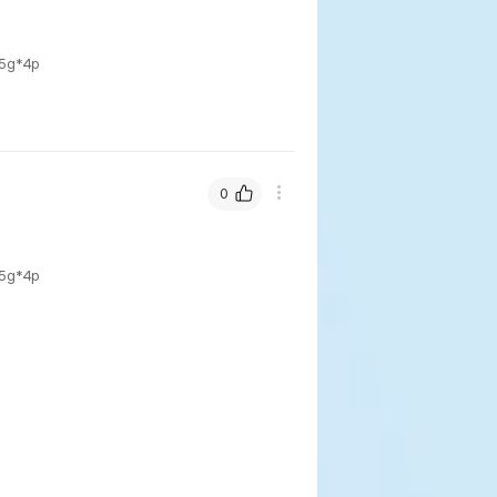
5g*4p
0
5g*4p