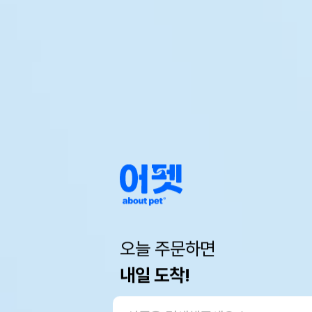
오늘 주문하면
내일 도착!