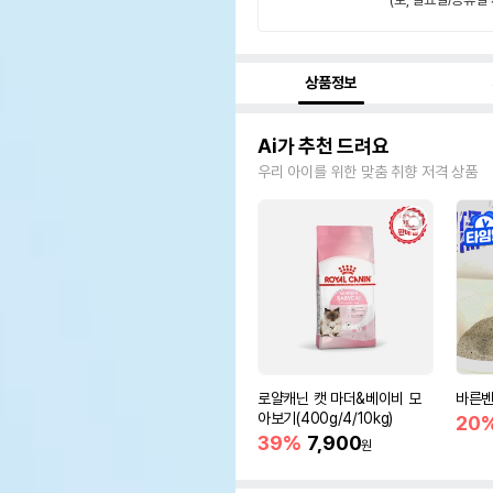
상품정보
Ai가 추천 드려요
우리 아이를 위한 맞춤 취향 저격 상품
로얄캐닌 캣 마더&베이비 모
바른벤
아보기(400g/4/10kg)
20
39%
7,900
원