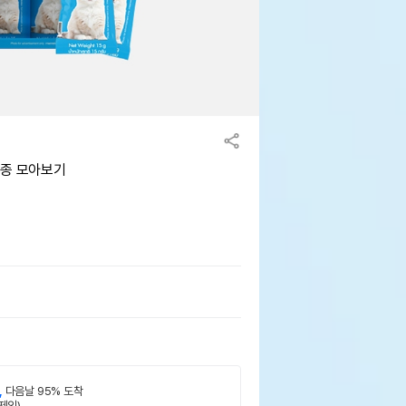
 8종 모아보기
,
다음날 95% 도착
제외)