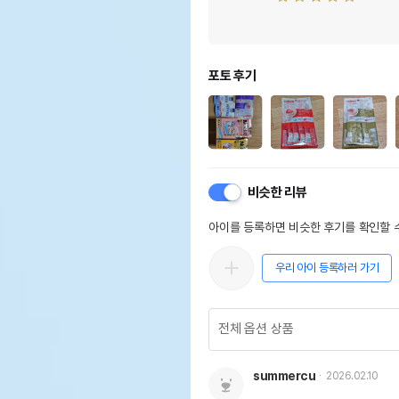
포토 후기
비슷한 리뷰
아이를 등록하면 비슷한 후기를 확인할 수
우리 아이 등록하러 가기
summercu
2026.02.10