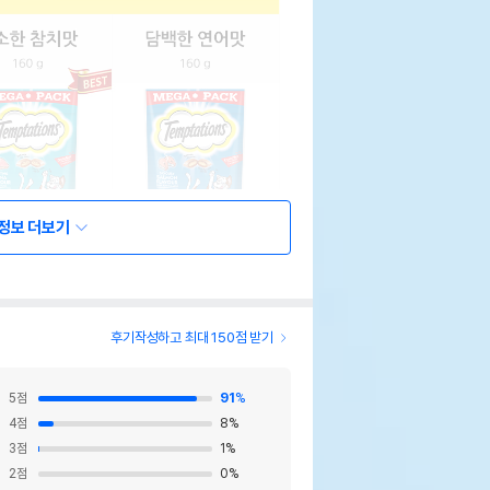
정보 더보기
후기작성하고 최대 150점 받기
5
점
91
%
4
점
8
%
3
점
1
%
2
점
0
%