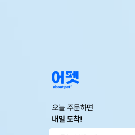
오늘 주문하면
내일 도착!