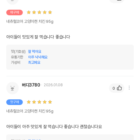
재구매
네츄럴코어 고양이캔 치킨 95g
아이들이 맛있게 잘 먹습니다 좋습니다
맛(기호성)
잘 먹어요
유통기한
아주 넉넉해요
가성비
최고에요
버디3780
2026.01.08
0
첫구매
네츄럴코어 고양이캔 치킨 95g
아이들이 아주 맛있게 잘 먹습니다 좋습니다 괜찮습니다요