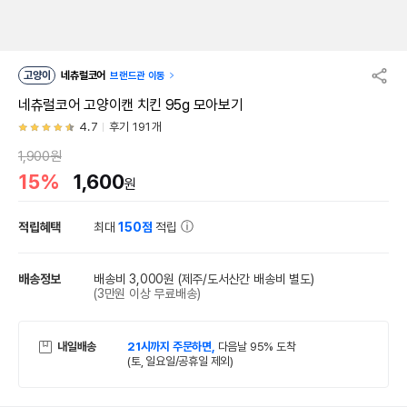
고양이
네츄럴코어
브랜드관 이동
네츄럴코어 고양이캔 치킨 95g 모아보기
4.7
후기 191개
1,900원
15%
1,600
원
적립혜택
최대
150점
적립
배송정보
배송비 3,000원
(제주/도서산간 배송비 별도)
(3만원 이상 무료배송)
내일배송
21시까지 주문하면,
다음날 95% 도착
(토, 일요일/공휴일 제외)