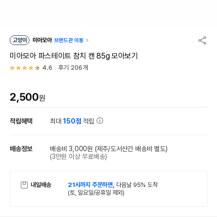
고양이
미아모아
브랜드관 이동
미아모아 파스테이트 참치 캔 85g 모아보기
4.6
후기 206개
2,500
원
적립혜택
최대
150점
적립
배송정보
배송비 3,000원
(제주/도서산간 배송비 별도)
(3만원 이상 무료배송)
내일배송
21시까지 주문하면,
다음날 95% 도착
(토, 일요일/공휴일 제외)