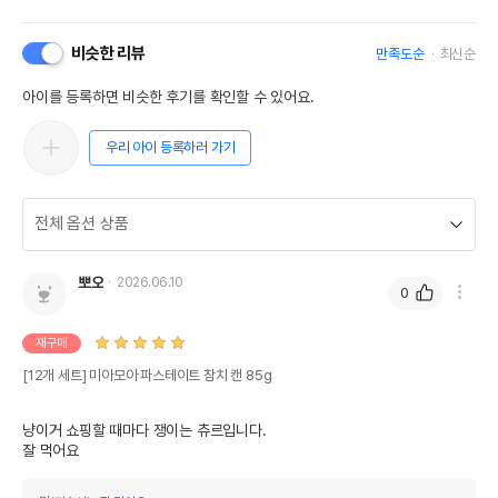
비슷한 리뷰
만족도순
최신순
아이를 등록하면 비슷한 후기를 확인할 수 있어요.
우리 아이 등록하러 가기
뽀오
2026.06.10
0
재구매
[12개 세트] 미아모아 파스테이트 참치 캔 85g
냥이거 쇼핑할 때마다 쟁이는 츄르입니다.
