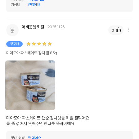
가성비
괜찮아요
어바웃펫 회원
2025.11.26
0
첫구매
미아모아 파스테이트 참치 캔 85g
미아모아 파스테이트 캔중 참치맛을 제일 잘먹어요 

물 좀 섞어서 으깨주면 한그릇 뚝딱이예요 
맛(기호성)
잘 먹어요