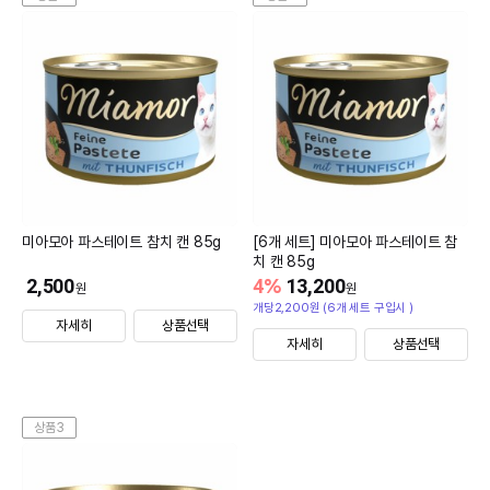
미아모아 파스테이트 참치 캔 85g
[6개 세트] 미아모아 파스테이트 참
치 캔 85g
2,500
4
%
13,200
원
원
개당2,200원 (6개 세트 구입시 )
자세히
상품선택
자세히
상품선택
상품3