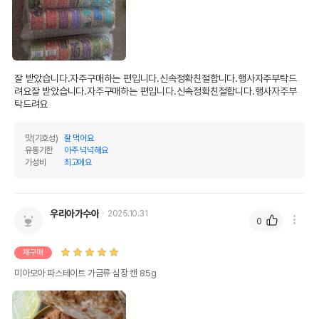
잘 받았습니다.자주구매하는 편입니다.신속정확친절합니다.행사자주부탁드
려요잘 받았습니다.자주구매하는 편입니다.신속정확친절합니다.행사자주부
탁드려요
맛(기호성)
잘 먹어요
유통기한
아주 넉넉해요
가성비
최고에요
우리아가수아
2025.10.31
0
재구매
미아모아 파스테이트 가금류 심장 캔 85g