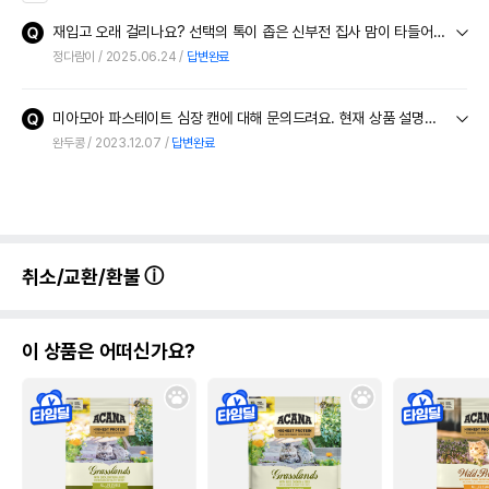
재입고 오래 걸리나요? 선택의 톡이 좁은 신부전 집사 맘이 타들어갑니다ㅠ 그나마 드셔주시는것중 하나인데 ㄷㄷ
정다람이
2025.06.24
답변완료
미아모아 파스테이트 심장 캔에 대해 문의드려요. 현재 상품 설명에 있는 등록성분이 최근에 바꼈나요? 예전 설명엔 인이 0.11%이상이라고 되어있는데 현재 설명엔 0.2%이상이어서요
완두콩
2023.12.07
답변완료
취소/교환/환불
이 상품은 어떠신가요?