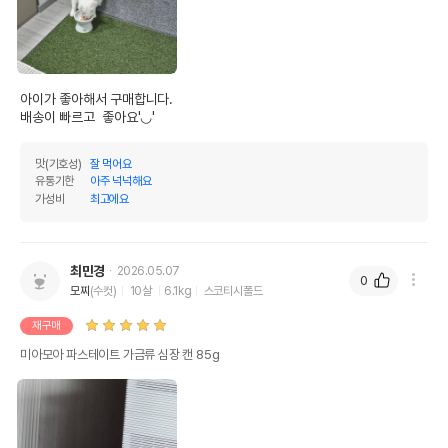
아이가 좋아해서 구매합니다.

배송이 빠르고  좋아요'◡'
맛(기호성)
잘 먹어요
유통기한
아주 넉넉해요
가성비
최고에요
최민경
2026.05.07
0
모찌
(수컷)
10살
6.1kg
스코티시폴드
재구매
미아모아 파스테이트 가금류 심장 캔 85g