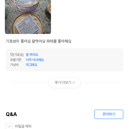
기호성이 좋아요 잘먹어요 파테를 좋아해요 
맛(기호성)
잘 먹어요
유통기한
아주 넉넉해요
가성비
최고에요
후기 더보기
Q&A
문의하기
비밀글 제외