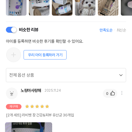
비슷한 리뷰
만족도순
최신순
아이를 등록하면 비슷한 후기를 확인할 수 있어요.
우리 아이 등록하러 가기
노랑아사랑해
2025.11.24
0
재구매
[2개 세트] 라비벳 장 건강&피부 유산균 30개입