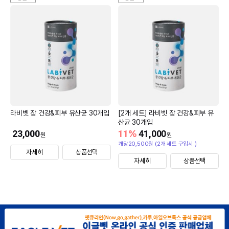
라비벳 장 건강&피부 유산균 30개입
[2개 세트] 라비벳 장 건강&피부 유
산균 30개입
23,000
11
%
41,000
원
원
개당20,500원 (2개 세트 구입시 )
자세히
상품선택
자세히
상품선택