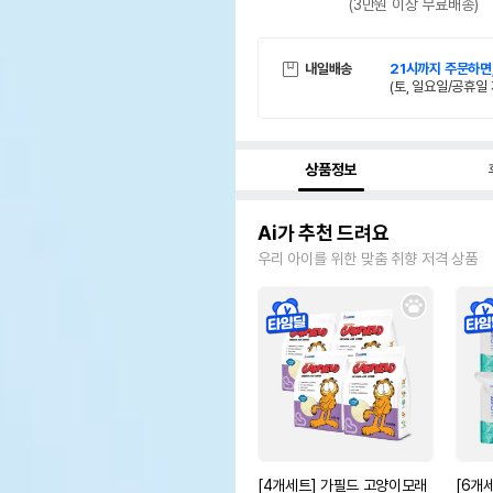
(3만원 이상 무료배송)
내일배송
21시까지 주문하면
(토, 일요일/공휴일 
상품정보
Ai가 추천 드려요
우리 아이를 위한 맞춤 취향 저격 상품
[4개세트] 가필드 고양이모래
[6개