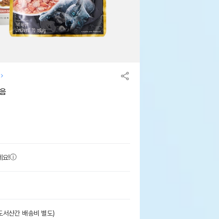
모음
세요!
도서산간 배송비 별도)