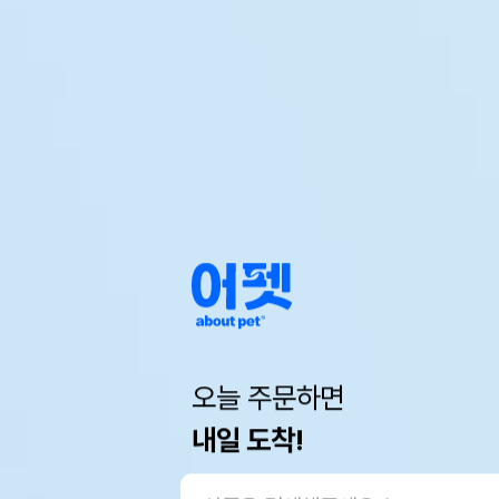
오늘 주문하면
내일 도착!