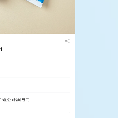
기
도서산간 배송비 별도)