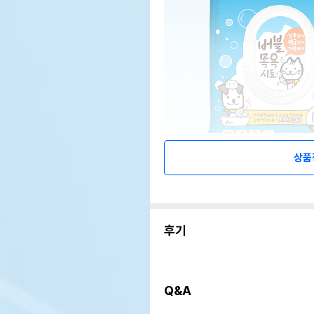
상품
후기
Q&A