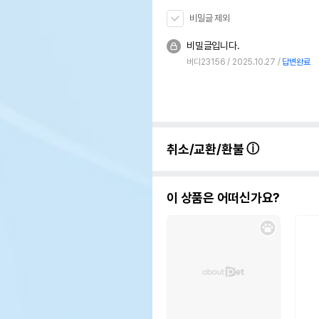
비밀글 제외
비밀글입니다.
버디23156
2025.10.27
답변완료
취소/교환/환불
이 상품은 어떠신가요?