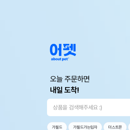
오늘 주문하면
내일 도착!
가필드
가필드가는입자
더스트몬