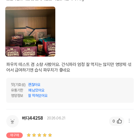
파우치 테스트 겸 소량 사봤어요. 건식파라 엄청 잘 먹지는 않지만 영양제 섞
어서 급여하기엔 습식 파우치가 좋네요
맛(기호성)
괜찮아요
유통기한
꽤 남았어요
영양정보
잘 적혀있어요
버디44258
2026.06.21
0
재구매