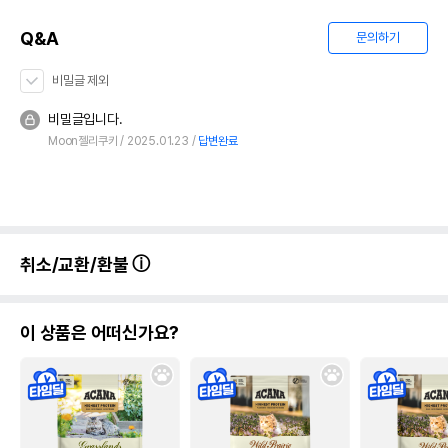
Q&A
문의하기
비밀글 제외
비밀글입니다.
Moon젤리쿠키
2025.01.23
답변완료
취소/교환/환불
이 상품은 어떠신가요?