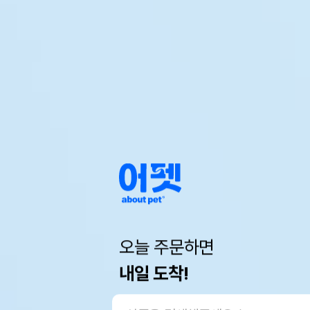
오늘 주문하면
내일 도착!