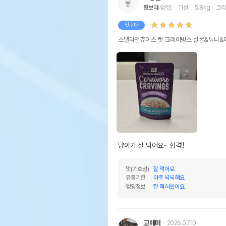
황보리
(암컷)
11살
5.8kg
코리
첫구매
스텔라앤츄이스 캣 크레이빙스 살몬&튜나&매
냥이가 잘 먹어요~ 합격!!
맛(기호성)
잘 먹어요
유통기한
아주 넉넉해요
영양정보
잘 적혀있어요
고매미
2026.07.10