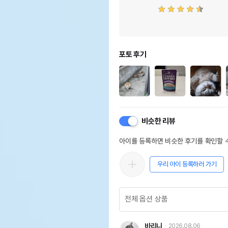
포토 후기
비슷한 리뷰
아이를 등록하면 비슷한 후기를 확인할 수
우리 아이 등록하러 가기
바리니
2026.08.06