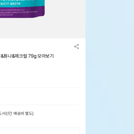
&튜나&매크럴 79g 모아보기
도서산간 배송비 별도)