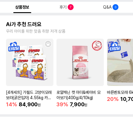
상품정보
후기
Q&A
7
0
Ai가 추천 드려요
우리 아이를 위한 맞춤 취향 저격 상품
[4개세트] 가필드 고양이모래
로얄캐닌 캣 마더&베이비 모
바른벤토모래 6
보라(굵은입자) 4.55kg 카사
아보기(400g/4/10kg)
20%
10,7
바모래
14%
84,900
39%
7,900
원
원