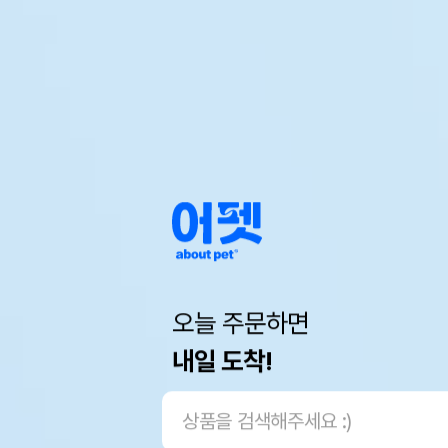
오늘 주문하면
내일 도착!