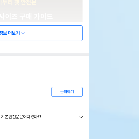
정보 더보기
문의하기
데 기본안전문은어디있마요