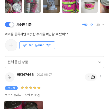
비슷한 리뷰
만족도순
최신순
아이를 등록하면 비슷한 후기를 확인할 수 있어요.
우리 아이 등록하러 가기
버디47466
2026.08.07
0
첫구매
로우즈 슈레디드 치킨 캔 85g