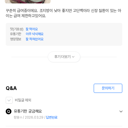
꾸준히 급여중이에요. 조지방이 낮아 좋지만 고단백이라 신장 질환이 있는 아
이는 급여 제한하고있어요.
맛(기호성)
잘 먹어요
유통기한
아주 넉넉해요
영양정보
잘 적혀있어요
후기 더보기
Q&A
문의하기
비밀글 제외
유통기한 궁금해요
랑옹ㅇ
2026.03.29
답변완료