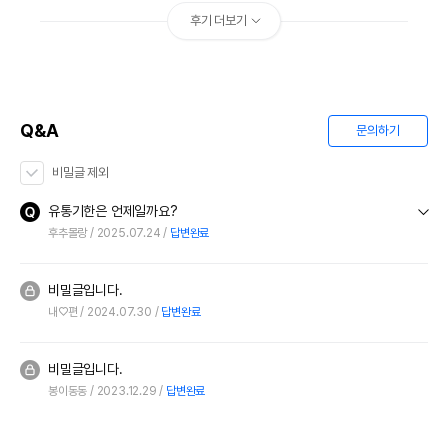
후기 더보기
Q&A
문의하기
비밀글 제외
유통기한은 언제일까요?
후추몰랑
2025.07.24
답변완료
비밀글입니다.
내♡편
2024.07.30
답변완료
비밀글입니다.
봉이동동
2023.12.29
답변완료