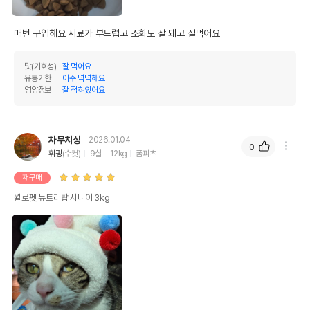
매번 구입해요 시료가 부드럽고 소화도 잘 돼고 질먹어요
맛(기호성)
잘 먹어요
유통기한
아주 넉넉해요
영양정보
잘 적혀있어요
차무치상
2026.01.04
0
휘핑
(수컷)
9살
12kg
폼피츠
재구매
윌로펫 뉴트리탑 시니어 3kg