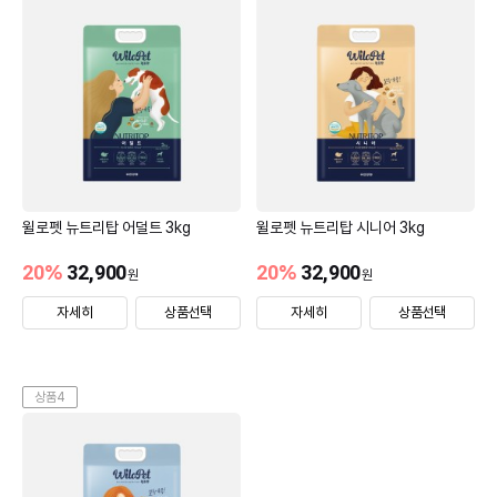
윌로펫 뉴트리탑 어덜트 3kg
윌로펫 뉴트리탑 시니어 3kg
20
%
32,900
20
%
32,900
원
원
자세히
상품선택
자세히
상품선택
상품4