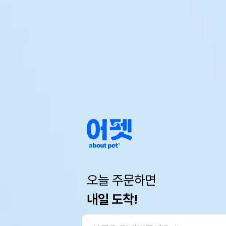
오늘 주문하면
내일 도착!