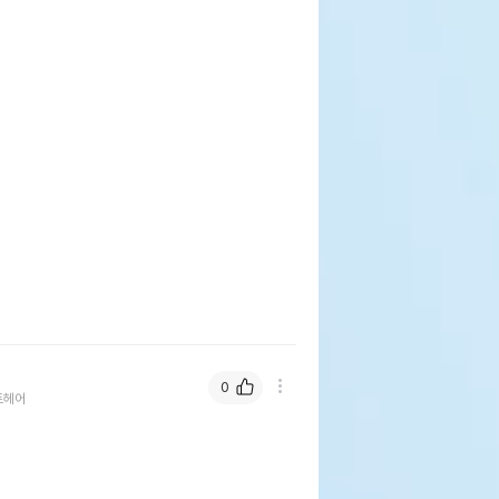
0
트헤어