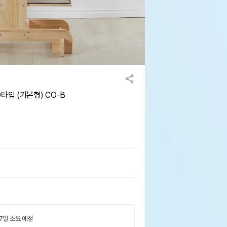
타입 (기본형) CO-B
 7일 소요 예정