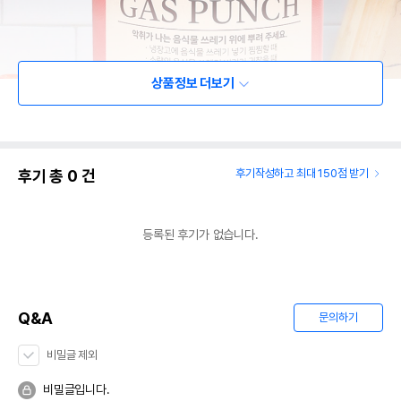
상품정보 더보기
후기 총
0
건
후기작성하고 최대 150점 받기
등록된 후기가 없습니다.
Q&A
문의하기
비밀글 제외
비밀글입니다.