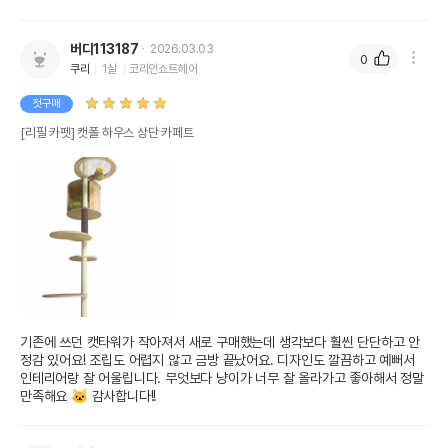
버디113187
2026.03.03
0
쿠리
1살
코리안쇼트헤어
첫구매
[리필 카펫] 캣폴 하우스 상단 카페트
기존에 쓰던 캣타워가 작아져서 새로 구매했는데 생각보다 훨씬 단단하고 안
정감 있어요! 조립도 어렵지 않고 금방 끝났어요. 디자인도 깔끔하고 예뻐서 
인테리어랑 잘 어울립니다. 무엇보다 냥이가 너무 잘 올라가고 좋아해서 정말 
만족해요 🐱 감사합니다!!