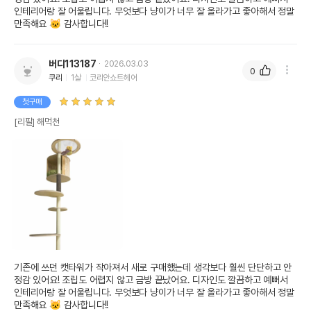
인테리어랑 잘 어울립니다. 무엇보다 냥이가 너무 잘 올라가고 좋아해서 정말 
만족해요 🐱 감사합니다!!
버디113187
2026.03.03
0
쿠리
1살
코리안쇼트헤어
첫구매
[리필] 해먹천
기존에 쓰던 캣타워가 작아져서 새로 구매했는데 생각보다 훨씬 단단하고 안
정감 있어요! 조립도 어렵지 않고 금방 끝났어요. 디자인도 깔끔하고 예뻐서 
인테리어랑 잘 어울립니다. 무엇보다 냥이가 너무 잘 올라가고 좋아해서 정말 
만족해요 🐱 감사합니다!!