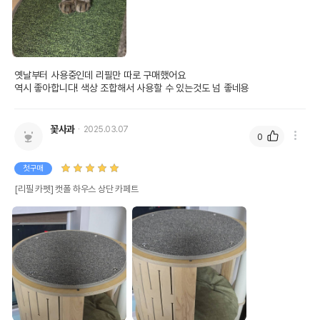
옛날부터 사용중인데 리필만 따로 구매했어요

역시 좋아합니다! 색상 조합해서 사용할 수 있는것도 넘 좋네용
꽃사과
2025.03.07
0
첫구매
[리필 카펫] 캣폴 하우스 상단 카페트