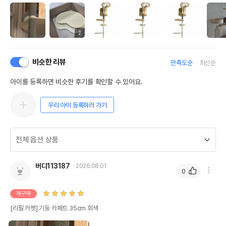
2
비슷한 리뷰
만족도순
최신순
아이를 등록하면 비슷한 후기를 확인할 수 있어요.
우리 아이 등록하러 가기
버디113187
2026.08.01
0
재구매
[리필 카펫] 기둥 카페트 35cm 회색