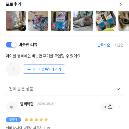
포토 후기
2
비슷한 리뷰
만족도순
최신순
아이를 등록하면 비슷한 후기를 확인할 수 있어요.
우리 아이 등록하러 가기
깜씨백합
2026.08.01
0
첫구매
쉬바 참치와 고등어 파우치 70g