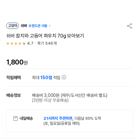
고양이
쉬바
브랜드관 이동
쉬바 참치와 고등어 파우치 70g 모아보기
4.7
후기 546개
1,800
원
적립혜택
최대
150점
적립
배송정보
배송비 3,000원
(제주/도서산간 배송비 별도)
(3만원 이상 무료배송)
내일배송
21시까지 주문하면,
다음날 95% 도착
(토, 일요일/공휴일 제외)