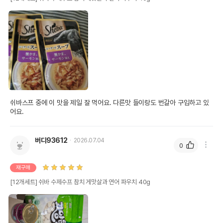
쉬바스프 중에 이 맛을 제일 잘 먹어요. 다른맛 들이랑도 번갈아 구입하고 있
어요.
버디93612
2026.07.04
0
재구매
[12개세트] 쉬바 수제수프 참치 게맛살과 연어 파우치 40g