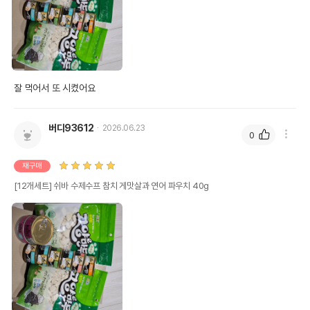
잘 먹어서 또 시켰어요
버디93612
2026.06.23
0
재구매
[12개세트] 쉬바 수제수프 참치 게맛살과 연어 파우치 40g