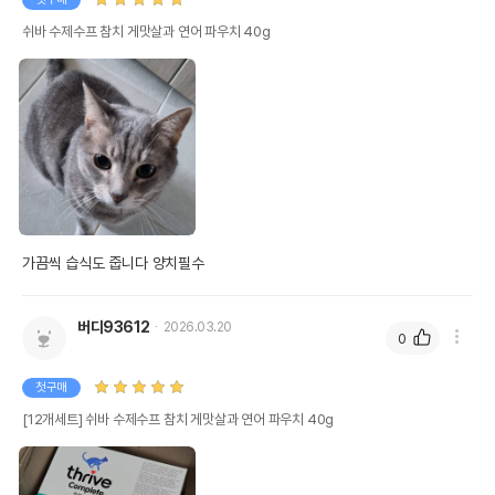
쉬바 수제수프 참치 게맛살과 연어 파우치 40g
가끔씩 습식도 줍니다 양치필수
버디93612
2026.03.20
0
첫구매
[12개세트] 쉬바 수제수프 참치 게맛살과 연어 파우치 40g