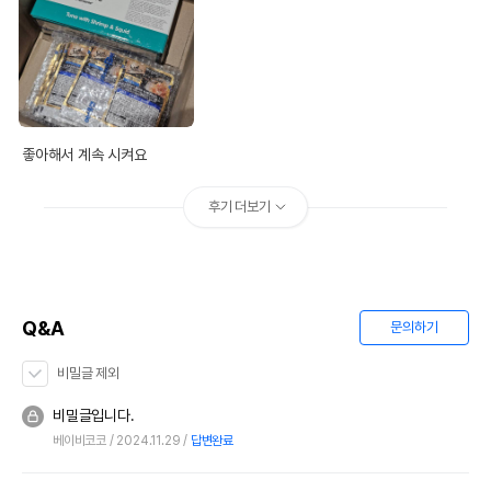
좋아해서 계속 시켜요
후기 더보기
Q&A
문의하기
비밀글 제외
비밀글입니다.
베이비코코
2024.11.29
답변완료