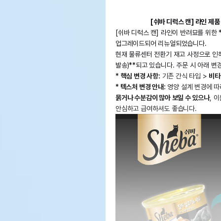
[쉬바 디럭스 캔] 라인 제품
[쉬바 디럭스 캔] 라인이 반려묘를 위한 *
업그레이드되어 리뉴얼되었습니다.
현재 물류센터 전환기 재고 사정으로 인해
발송)**되고 있습니다. 주문 시 아래 
*
핵심 변경 사항:
기존 간식 타입 >
비타
* 텍스처 변경 안내:
영양 설계 변경에 따
묽거나 수분감이 많아 보일 수 있으나
, 
안심하고 급여하셔도 좋습니다.