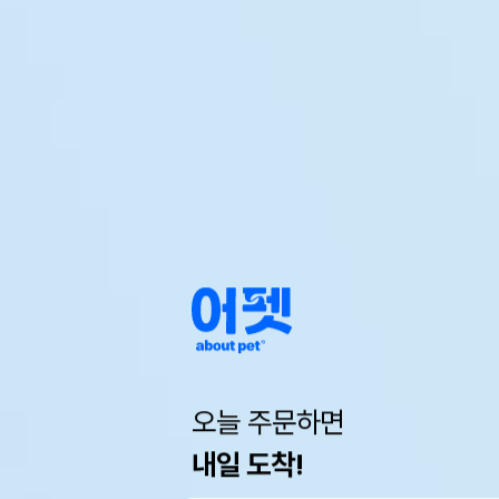
오늘 주문하면
내일 도착!