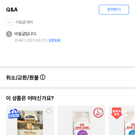
Q&A
문의하기
비밀글 제외
비밀글입니다.
셉세비
2023.06.20
답변완료
취소/교환/환불
이 상품은 어떠신가요?