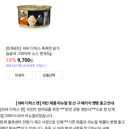
[6개세트] 쉬바 디럭스 촉촉한 닭가
슴살과 그레이비 소스 캔 85g
10
%
9,700
원
개당1,617원 (6개 세트 구입시 )
자세히
상품선택
[쉬바 디럭스 캔] 라인 제품 리뉴얼 및 신·구 패키지 병행 출고 안내
[쉬바 디럭스 캔] 라인이 반려묘를 위한 **'완전 균형 영양식'**으로 한 단계
업그레이드되어 리뉴얼되었습니다.
현재 물류센터 전환기 재고 사정으로 인해 **기존 제품과 리뉴얼 제품이 병행 출고
(랜덤 발송)**되고 있습니다. 주문 시 아래 변경 사항을 참고하시어 구매