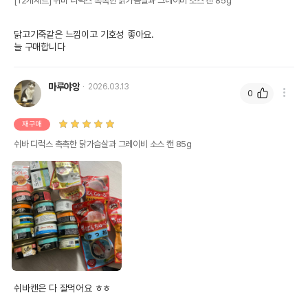
[12개세트] 쉬바 디럭스 촉촉한 닭가슴살과 그레이비 소스 캔 85g
닭고기죽같은 느낌이고 기호성 좋아요.

늘 구매합니다
마루야앙
2026.03.13
0
재구매
쉬바 디럭스 촉촉한 닭가슴살과 그레이비 소스 캔 85g
쉬바캔은 다 잘먹어요 ㅎㅎ