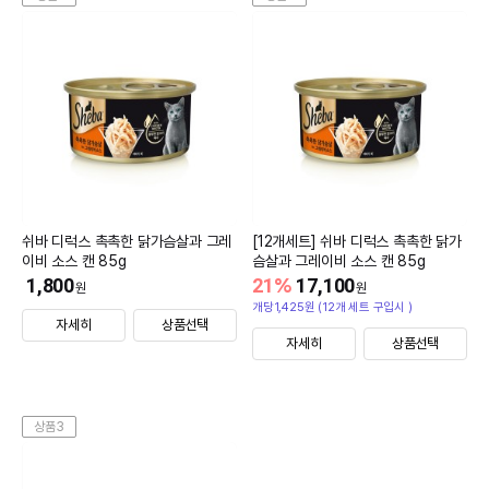
쉬바 디럭스 촉촉한 닭가슴살과 그레
[12개세트] 쉬바 디럭스 촉촉한 닭가
이비 소스 캔 85g
슴살과 그레이비 소스 캔 85g
1,800
21
%
17,100
원
원
개당1,425원 (12개 세트 구입시 )
자세히
상품선택
자세히
상품선택
상품3