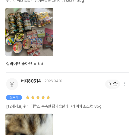
쉬바 디럭스 촉촉한 닭가슴살과 그레이비 소스 캔 85g
잘먹어요 좋아요 ㅎㅎㅎ
버디80514
2026.04.10
0
첫구매
[12개세트] 쉬바 디럭스 촉촉한 닭가슴살과 그레이비 소스 캔 85g