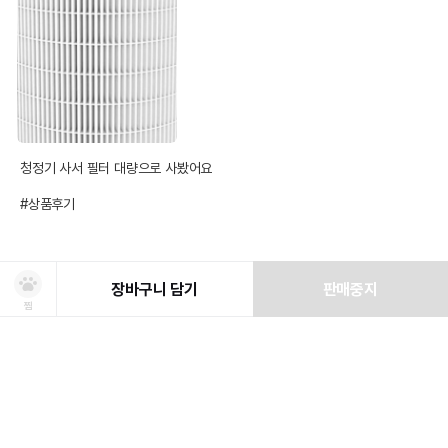
청정기 사서 필터 대량으로 사봤어요 

#상품후기
장바구니 담기
판매중지
찜
Q&A
문의하기
상품선택
처방사료 주문 시 확인해주세요!
쿠폰보기
적립혜택
취소/ 교환/ 환불
유통기한 임박 상품
최저가 도전 상품
AI검색
AI검색
등록된 문의글이 없습니다.
유통기한이 임박한 상품을 파격적인 특가로 구매할 수 있습니다.
최저가 도전 상품은 쿠폰 할인 대상에서 제외될 수 있습니다.
신선도를
동물병원 정보
*
적립금
유지하고 철저하게 검사 후 배송하오니 안심하고 주문하세요!