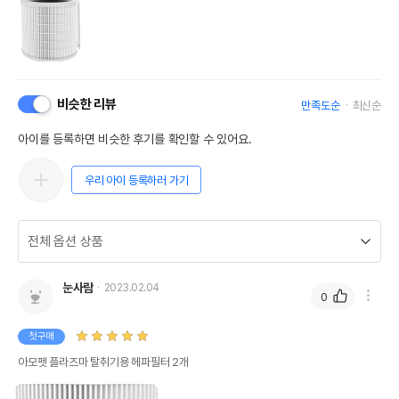
비슷한 리뷰
만족도순
최신순
아이를 등록하면 비슷한 후기를 확인할 수 있어요.
우리 아이 등록하러 가기
눈사람
2023.02.04
0
첫구매
아모펫 플라즈마 탈취기용 헤파필터 2개