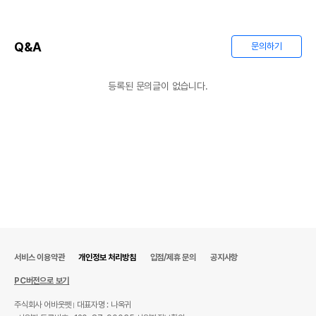
Q&A
문의하기
등록된 문의글이 없습니다.
서비스 이용약관
개인정보 처리방침
입점/제휴 문의
공지사항
PC버전으로 보기
주식회사 어바웃펫
대표자명 : 나옥귀