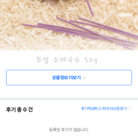
상품정보 더보기
후기 총
0
건
후기작성하고 최대 150점 받기
등록된 후기가 없습니다.