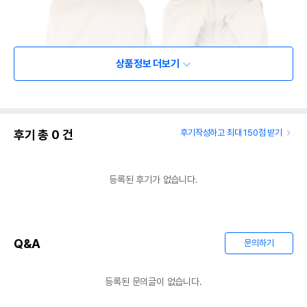
상품정보 더보기
후기 총
0
건
후기작성하고 최대 150점 받기
등록된 후기가 없습니다.
Q&A
문의하기
등록된 문의글이 없습니다.