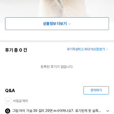
상품정보 더보기
후기 총
0
건
후기작성하고 최대 150점 받기
등록된 후기가 없습니다.
Q&A
문의하기
비밀글 제외
그럼 아이 가슴 39 길이 29면 m사야하나요?. 표기된게 옷 실측이라고하셨는데. 전화로문의시 아이 둘레사이즈라고하셨거든요. 뭐가맞는건지...