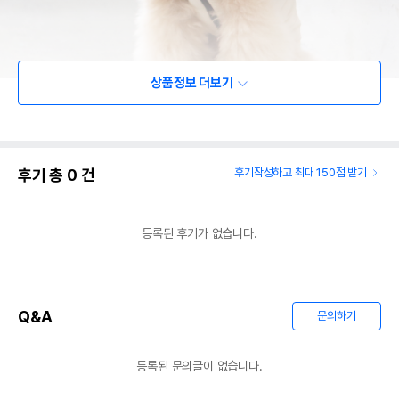
상품정보 더보기
후기 총
0
건
후기작성하고 최대 150점 받기
등록된 후기가 없습니다.
Q&A
문의하기
등록된 문의글이 없습니다.