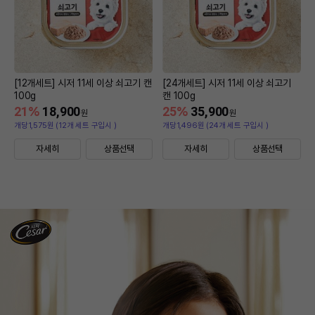
[12개세트] 시저 11세 이상 쇠고기 캔
[24개세트] 시저 11세 이상 쇠고기
100g
캔 100g
21
%
18,900
25
%
35,900
원
원
개당1,575원 (12개 세트 구입시 )
개당1,496원 (24개 세트 구입시 )
자세히
상품선택
자세히
상품선택