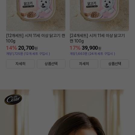
[12개세트] 시저 11세 이상 닭고기 캔
[24개세트] 시저 11세 이상 닭고기
100g
캔 100g
14
%
20,700
17
%
39,900
원
원
개당1,725원 (12개 세트 구입시 )
개당1,663원 (24개 세트 구입시 )
자세히
상품선택
자세히
상품선택